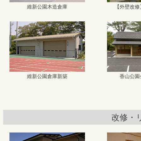
維新公園木造倉庫
【外壁改修
維新公園倉庫新築
香山公園
改修・