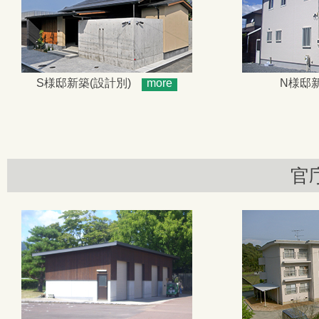
S様邸新築(設計別)
more
N様邸新
官